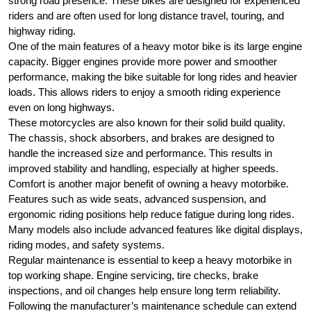
strong road presence. These bikes are designed for experienced
riders and are often used for long distance travel, touring, and
highway riding.
One of the main features of a heavy motor bike is its large engine
capacity. Bigger engines provide more power and smoother
performance, making the bike suitable for long rides and heavier
loads. This allows riders to enjoy a smooth riding experience
even on long highways.
These motorcycles are also known for their solid build quality.
The chassis, shock absorbers, and brakes are designed to
handle the increased size and performance. This results in
improved stability and handling, especially at higher speeds.
Comfort is another major benefit of owning a heavy motorbike.
Features such as wide seats, advanced suspension, and
ergonomic riding positions help reduce fatigue during long rides.
Many models also include advanced features like digital displays,
riding modes, and safety systems.
Regular maintenance is essential to keep a heavy motorbike in
top working shape. Engine servicing, tire checks, brake
inspections, and oil changes help ensure long term reliability.
Following the manufacturer’s maintenance schedule can extend