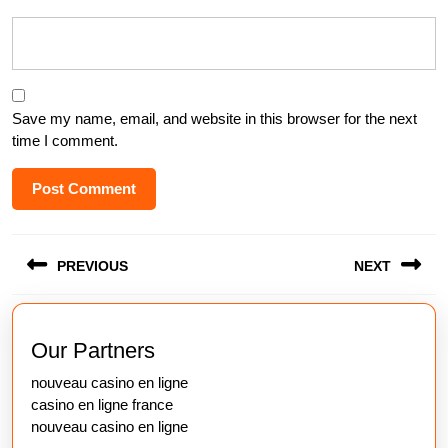
Save my name, email, and website in this browser for the next
time I comment.
Post
PREVIOUS
NEXT
navigation
Previous
Next
post:
post:
Our Partners
nouveau casino en ligne
casino en ligne france
nouveau casino en ligne