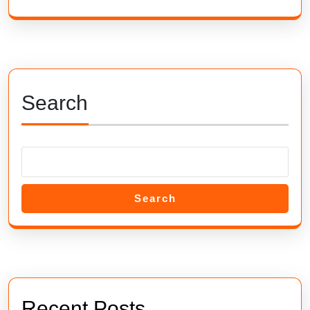
Search
Search
Recent Posts