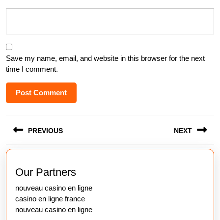
Save my name, email, and website in this browser for the next
time I comment.
Post
PREVIOUS
NEXT
navigation
Previous
Next
post:
post:
Our Partners
nouveau casino en ligne
casino en ligne france
nouveau casino en ligne