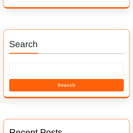
Search
Search
Recent Posts