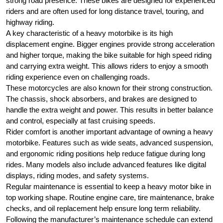
strong road presence. These bikes are designed for experienced
riders and are often used for long distance travel, touring, and
highway riding.
A key characteristic of a heavy motorbike is its high
displacement engine. Bigger engines provide strong acceleration
and higher torque, making the bike suitable for high speed riding
and carrying extra weight. This allows riders to enjoy a smooth
riding experience even on challenging roads.
These motorcycles are also known for their strong construction.
The chassis, shock absorbers, and brakes are designed to
handle the extra weight and power. This results in better balance
and control, especially at fast cruising speeds.
Rider comfort is another important advantage of owning a heavy
motorbike. Features such as wide seats, advanced suspension,
and ergonomic riding positions help reduce fatigue during long
rides. Many models also include advanced features like digital
displays, riding modes, and safety systems.
Regular maintenance is essential to keep a heavy motor bike in
top working shape. Routine engine care, tire maintenance, brake
checks, and oil replacement help ensure long term reliability.
Following the manufacturer’s maintenance schedule can extend